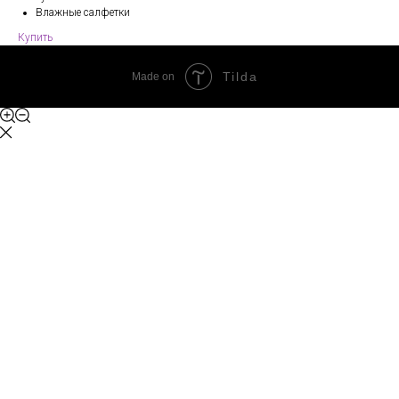
Влажные салфетки
Купить
Tilda
Made on