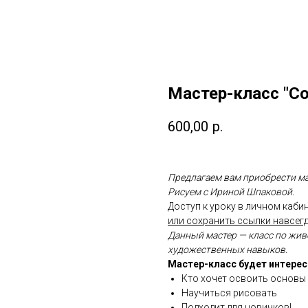
Мастер-класс "Со
600,00
р.
Предлагаем вам приобрести мас
Рисуем с Ириной Шпаковой.
Доступ к уроку в личном кабин
или сохранить ссылки навсегд
Данный мастер — класс по жив
художественных навыков.
Мастер-класс будет интерес
Кто хочет освоить основы
Научиться рисовать
Подходит для новичков!