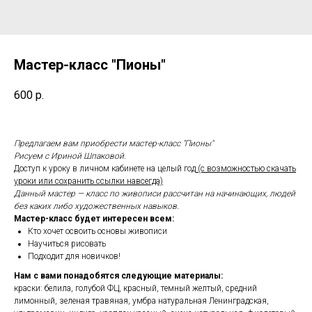
Мастер-класс "Пионы"
600
р.
Предлагаем вам приобрести мастер-класс "Пионы"
Рисуем с Ириной Шпаковой.
Доступ к уроку в личном кабинете на целый год
(с возможностью скачать
уроки или сохранить ссылки навсегда)
Данный мастер — класс по живописи рассчитан на начинающих, людей
без каких либо художественных навыков.
Мастер-класс будет интересен всем:
Кто хочет освоить основы живописи
Научиться рисовать
Подходит для новичков!
Нам с вами понадобятся следующие материалы:
краски: белила, голубой ФЦ, красный, темный желтый, средний
лимонный, зеленая травяная, умбра натуральная Ленинградская,