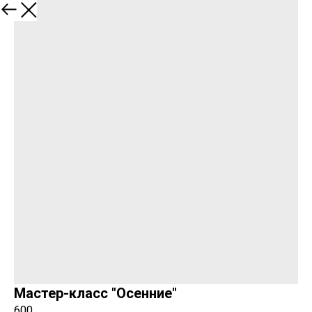
Закрыть
Мастер-класс "Осенние"
600