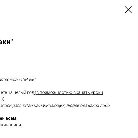
аки"
стер-класс "Маки"
ете на целый год
(с возможностью скачать уроки
а)
описи рассчитан на начинающих, людей без каких либо
ен всем:
 живописи