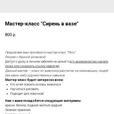
Мастер-класс "Сирень в вазе"
800
р.
Предлагаем вам приобрести мастер-класс ""Лето"
Рисуем с Ириной Шпаковой.
Доступ к уроку в личном кабинете на целый год
(с возможностью скачать
уроки или сохранить ссылки навсегда)
Данный мастер — класс по живописи рассчитан на начинающих, людей
без каких либо художественных навыков.
Мастер-класс будет интересен всем:
Кто хочет освоить основы живописи
Научиться рисовать
Подходит для новичков!
Нам с вами понадобятся следующие материалы:
краски: белила, Кадмий желтый средний
Зеленая травяная