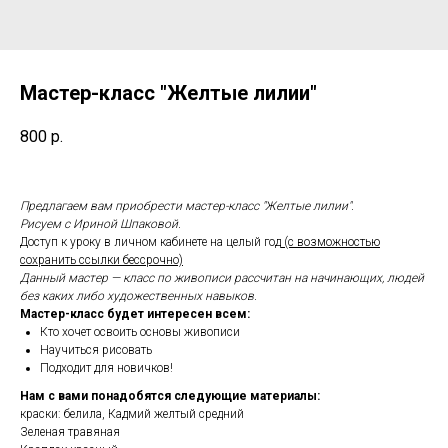
Мастер-класс "Желтые лилии"
800
р.
Предлагаем вам приобрести мастер-класс "Желтые лилии".
Рисуем с Ириной Шпаковой.
Доступ к уроку в личном кабинете на целый год
(с возможностью
сохранить ссылки бессрочно)
Данный мастер — класс по живописи рассчитан на начинающих, людей
без каких либо художественных навыков.
Мастер-класс будет интересен всем:
Кто хочет освоить основы живописи
Научиться рисовать
Подходит для новичков!
Нам с вами понадобятся следующие материалы:
краски: белила, Кадмий желтый средний
Зеленая травяная