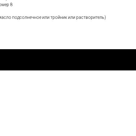
омер 8
масло подсолнечное или тройник или растворитель)