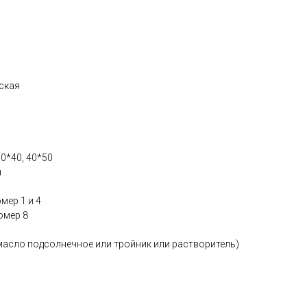
ская
0*40, 40*50
я
мер 1 и 4
омер 8
масло подсолнечное или тройник или растворитель)