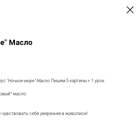
ре" Масло
урс
"Ночное море" Масло.
Пишем 5 картины + 1 урок
зовый" масло
е чувствовать себя увереннее в живописи!