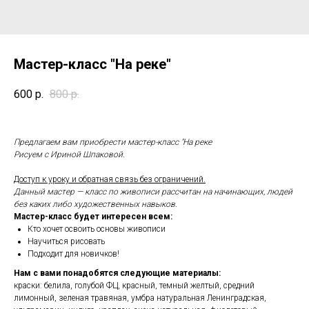
Мастер-класс "На реке"
600
р.
800
р.
Предлагаем вам приобрести мастер-класс "На реке
Рисуем с Ириной Шпаковой.
Доступ к уроку и обратная связь без ограничений.
Данный мастер — класс по живописи рассчитан на начинающих, людей
без каких либо художественных навыков.
Мастер-класс будет интересен всем:
Кто хочет освоить основы живописи
Научиться рисовать
Подходит для новичков!
Нам с вами понадобятся следующие материалы:
краски: белила, голубой ФЦ, красный, темный желтый, средний
лимонный, зеленая травяная, умбра натуральная Ленинградская,