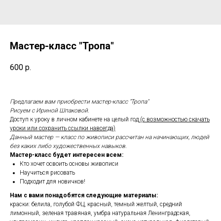
Мастер-класс "Тропа"
600
р.
Предлагаем вам приобрести мастер-класс "Тропа"
Рисуем с Ириной Шпаковой.
Доступ к уроку в личном кабинете на целый год
(с возможностью скачать
уроки или сохранить ссылки навсегда)
Данный мастер — класс по живописи рассчитан на начинающих, людей
без каких либо художественных навыков.
Мастер-класс будет интересен всем:
Кто хочет освоить основы живописи
Научиться рисовать
Подходит для новичков!
Нам с вами понадобятся следующие материалы:
краски: белила, голубой ФЦ, красный, темный желтый, средний
лимонный, зеленая травяная, умбра натуральная Ленинградская,