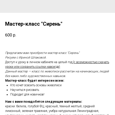
Мастер-класс "Сирень"
600
р.
Предлагаем вам приобрести мастер-класс "Сирень"
Рисуем с Ириной Шпаковой.
Доступ к уроку в личном кабинете на целый год
(с возможностью скачать
уроки или сохранить ссылки навсегда)
Данный мастер — класс по живописи рассчитан на начинающих, людей
без каких либо художественных навыков.
Мастер-класс будет интересен всем:
Кто хочет освоить основы живописи
Научиться рисовать
Подходит для новичков!
Нам с вами понадобятся следующие материалы:
краски: белила, голубой ФЦ, красный, темный желтый, средний
лимонный, зеленая травяная, умбра натуральная Ленинградская,