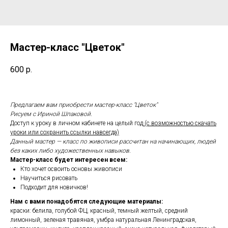
Мастер-класс "Цветок"
600
р.
Предлагаем вам приобрести мастер-класс "Цветок"
Рисуем с Ириной Шпаковой.
Доступ к уроку в личном кабинете на целый год
(с возможностью скачать
уроки или сохранить ссылки навсегда)
Данный мастер — класс по живописи рассчитан на начинающих, людей
без каких либо художественных навыков.
Мастер-класс будет интересен всем:
Кто хочет освоить основы живописи
Научиться рисовать
Подходит для новичков!
Нам с вами понадобятся следующие материалы:
краски: белила, голубой ФЦ, красный, темный желтый, средний
лимонный, зеленая травяная, умбра натуральная Ленинградская,